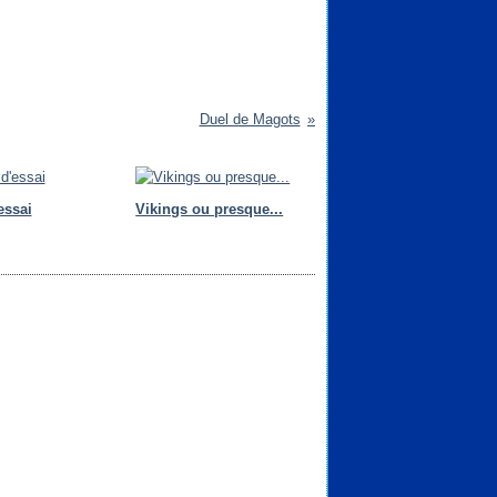
Duel de Magots
essai
Vikings ou presque...