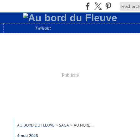
Twilight
Publicité
AU BORD DU FLEUVE
>
SAGA
>
AU NORD...
4 mai 2026