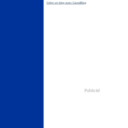
Créer un blog avec CanalBlog
Publicité